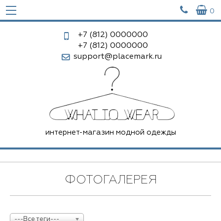


0
+7 (812)
0000000
+7 (812)
0000000
support@placemark.ru
интернет-магазин модной одежды
ФОТОГАЛЕРЕЯ
---Все теги---