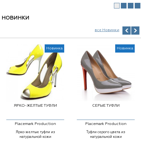
НОВИНКИ
все Новинки
Новинка
Новинка
ЯРКО-ЖЕЛТЫЕ ТУФЛИ
СЕРЫЕ ТУФЛИ
Placemark Production
Placemark Production
Ярко-желтые туфли из
Туфли серого цвета из
натуральной кожи
натуральной кожи