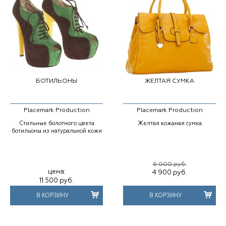
БОТИЛЬОНЫ
ЖЕЛТАЯ СУМКА
Placemark Production
Placemark Production
Стильные болотного цвета
Желтая кожаная сумка
ботильоны из натуральной кожи
6 000 руб.
цена:
4 900
руб.
11 500
руб.
В КОРЗИНУ
В КОРЗИНУ