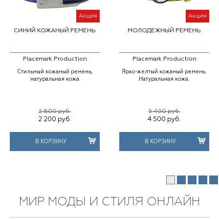
Акция
Акция
СИНИЙ КОЖАНЫЙ РЕМЕНЬ
МОЛОДЕЖНЫЙ РЕМЕНЬ
Placemark Production
Placemark Production
Стильный кожаный ремень,
Ярко-желтый кожаный ремень.
натуральная кожа
Натуральная кожа.
2 800 руб.
5 400 руб.
2 200
руб.
4 500
руб.
В КОРЗИНУ
В КОРЗИНУ
МИР МОДЫ И СТИЛЯ ОНЛАЙН