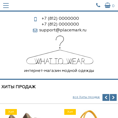


0
+7 (812)
0000000
+7 (812)
0000000
support@placemark.ru
интернет-магазин модной одежды
ХИТЫ ПРОДАЖ
все Хиты продаж
Хит
Хит